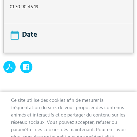
01 30 90 45 19
Date
Ce site utilise des cookies afin de mesurer la
fréquentation du site, de vous proposer des contenus
MAIRIE D'AUBERGENVILLE
animés et interactifs et de partager du contenu sur les
réseaux sociaux. Vous pouvez accepter, refuser ou
1 avenue de la Division Leclerc
paramétrer ces cookies dès maintenant. Pour en savoir
78410 Aubergenville