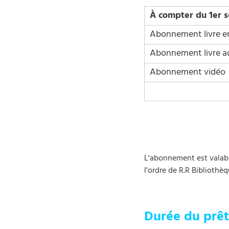
À compter du 1er 
Abonnement livre e
Abonnement livre a
Abonnement vidéo
L'abonnement est valabl
l'ordre de R.R Bibliothè
Durée du prê