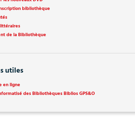
inscription bibliothèque
tés
littéraires
t de la Bibliothèque
s utiles
e en ligne
nformatisé des Bibliothèques Biblios GPS&O