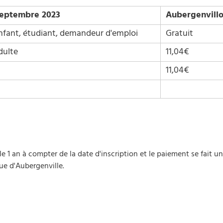
septembre 2023
Aubergenvillo
nfant, étudiant, demandeur d'emploi
Gratuit
dulte
11,04€
11,04€
e 1 an à compter de la date d'inscription et le paiement se fait 
que d'Aubergenville.
t