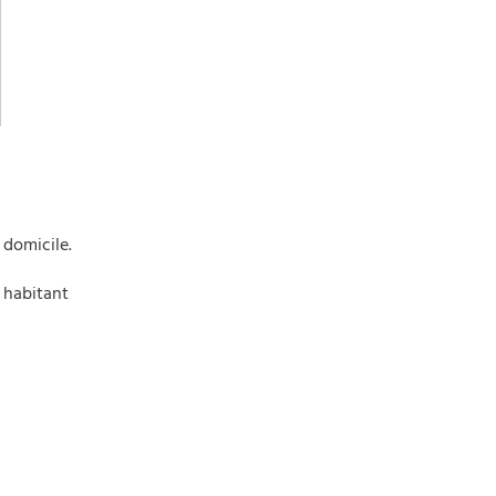
 domicile.
i habitant