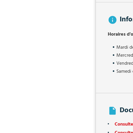
Info
Horaires d'
Mardi d
Mercredi
Vendred
Samedi 
Doc
Consulte
Consult