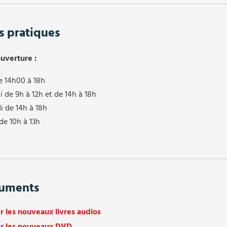
s pratiques
ouverture :
e 14h00 à 18h
 de 9h à 12h et de 14h à 18h
i de 14h à 18h
de 10h à 13h
uments
r les nouveaux livres audios
er les nouveaux DVD