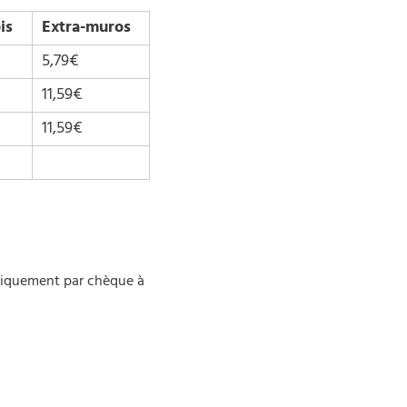
is
Extra-muros
5,79€
11,59€
11,59€
uniquement par chèque à