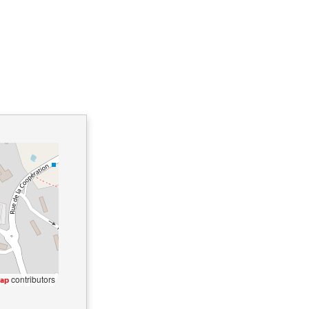
contributors
ap