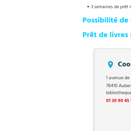
3 semaines de prêt 
Possibilité de
Prêt de livre
Coo
1 avenue de 
78410
Auber
bibliothequ
01 30 90 45 