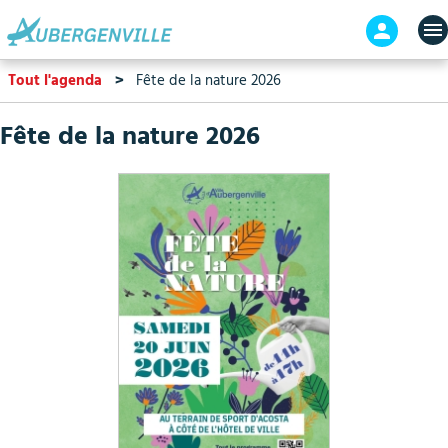
Aller
En-
au
tête
contenu
-
Tout l'agenda
Fête de la nature 2026
principal
Connex
Fête de la nature 2026