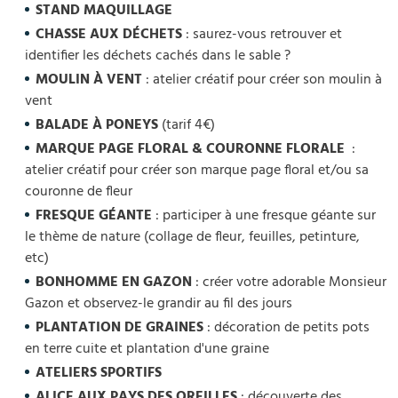
STAND MAQUILLAGE
CHASSE AUX DÉCHETS
: saurez-vous retrouver et
identifier les déchets cachés dans le sable ?
MOULIN À VENT
: atelier créatif pour créer son moulin à
vent
BALADE À PONEYS
(tarif 4€)
MARQUE PAGE FLORAL & COURONNE FLORALE
:
atelier créatif pour créer son marque page floral et/ou sa
couronne de fleur
FRESQUE GÉANTE
: participer à une fresque géante sur
le thème de nature (collage de fleur, feuilles, petinture,
etc)
BONHOMME EN GAZON
: créer votre adorable Monsieur
Gazon et observez-le grandir au fil des jours
PLANTATION DE GRAINES
: décoration de petits pots
en terre cuite et plantation d'une graine
ATELIERS SPORTIFS
ALICE AUX PAYS DES OREILLES
: découverte des