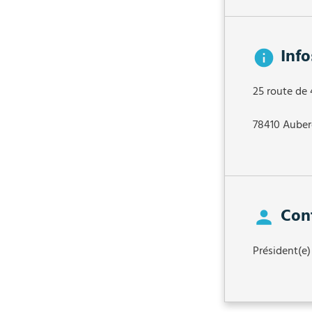
Info
25 route de
78410 Auber
Con
Président(e)