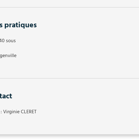
s pratiques
 40 sous
genville
tact
 : Virginie CLERET