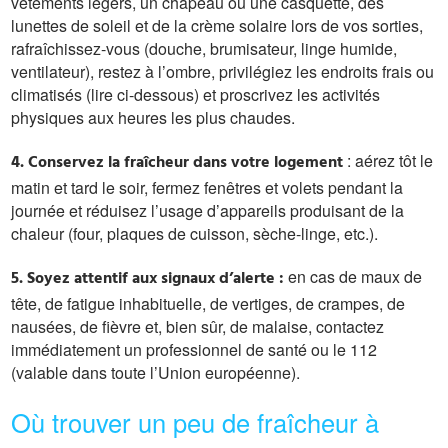
vêtements légers, un chapeau ou une casquette, des
lunettes de soleil et de la crème solaire lors de vos sorties,
rafraîchissez-vous (douche, brumisateur, linge humide,
ventilateur), restez à l’ombre, privilégiez les endroits frais ou
climatisés (lire ci-dessous) et proscrivez les activités
physiques aux heures les plus chaudes.
: aérez tôt le
4. Conservez la fraîcheur dans votre logement
matin et tard le soir, fermez fenêtres et volets pendant la
journée et réduisez l’usage d’appareils produisant de la
chaleur (four, plaques de cuisson, sèche-linge, etc.).
en cas de maux de
5. Soyez attentif aux signaux d’alerte :
tête, de fatigue inhabituelle, de vertiges, de crampes, de
nausées, de fièvre et, bien sûr, de malaise, contactez
immédiatement un professionnel de santé ou le 112
(valable dans toute l’Union européenne).
Où trouver un peu de fraîcheur à