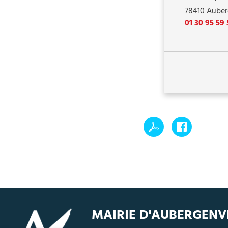
78410
Auber
01 30 95 59 
MAIRIE D'AUBERGENV