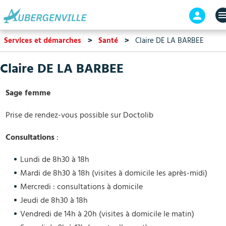
Aller
En-
au
tête
contenu
-
Services et démarches
Santé
Claire DE LA BARBEE
principal
Connex
Claire DE LA BARBEE
Sage femme
Prise de rendez-vous possible sur Doctolib
Consultations
:
Lundi de 8h30 à 18h
Mardi de 8h30 à 18h (visites à domicile les après-midi)
Mercredi : consultations à domicile
Jeudi de 8h30 à 18h
Vendredi de 14h à 20h (visites à domicile le matin)