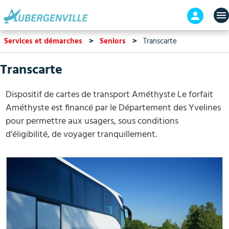
Aller
En-
au
tête
contenu
-
Services et démarches
Seniors
Transcarte
principal
Connex
Transcarte
Dispositif de cartes de transport Améthyste Le forfait
Améthyste est financé par le Département des Yvelines
pour permettre aux usagers, sous conditions
d’éligibilité, de voyager tranquillement.