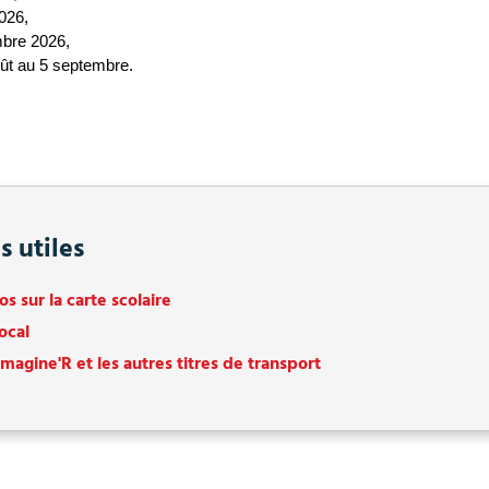
026,
mbre 2026,
oût au 5 septembre. 
s utiles
os sur la carte scolaire
ocal
Imagine'R et les autres titres de transport