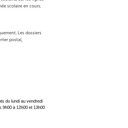
née scolaire en cours.
quement. Les dossiers
rier postal,
nts du lundi au vendredi
ts 9h00 à 12h00 et 13h00