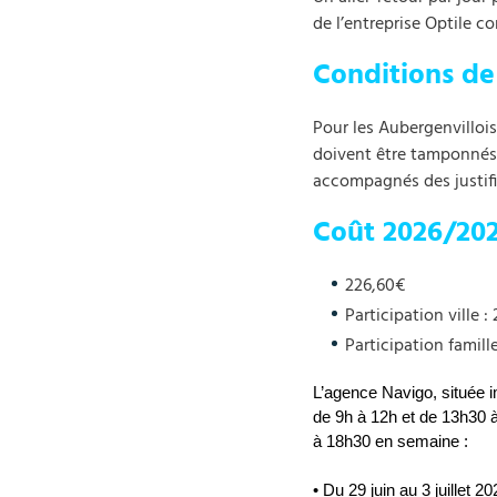
de l’entreprise Optile c
Conditions de
Pour les Aubergenvilloi
doivent être tamponnés p
accompagnés des justif
Coût 2026/20
226,60€
Participation ville :
Participation famille
L’agence Navigo, située i
de 9h à 12h et de 13h30 
à 18h30 en semaine :
• Du 29 juin au 3 juillet 20