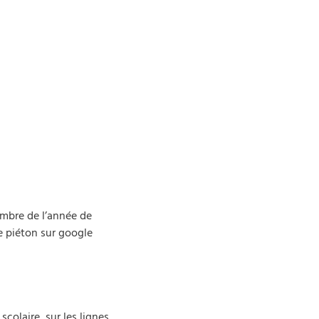
embre de l’année de
re piéton sur google
colaire, sur les lignes