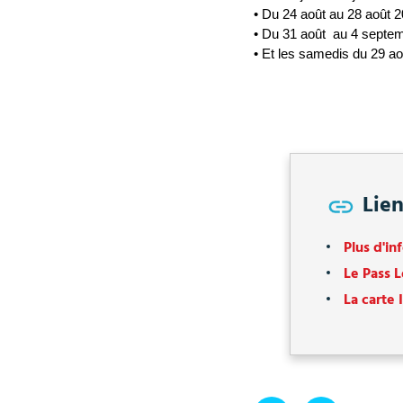
• Du 24 août au 28 août 2
• Du 31 août  au 4 septe
• Et les samedis du 29 a
Lien
Plus d'inf
Le Pass L
La carte 