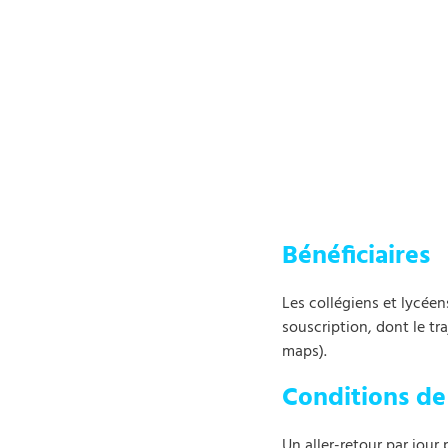
Bénéficiaires
Les collégiens et lycéen
souscription, dont le tr
maps).
Conditions de 
Un aller-retour par jour