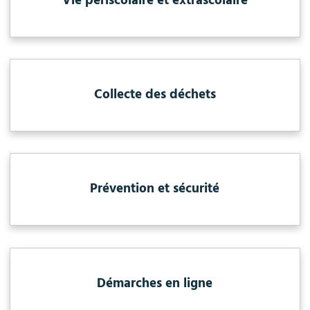
Vie périscolaire et extrascolaire
Collecte des déchets
Prévention et sécurité
Démarches en ligne