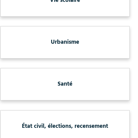
Vie scolaire
Urbanisme
Santé
État civil, élections, recensement