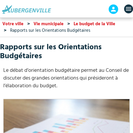
Aller
En-
au
tête
contenu
-
Votre ville
Vie municipale
Le budget de la Ville
principal
Connex
Rapports sur les Orientations Budgétaires
Rapports sur les Orientations
Budgétaires
Le débat d’orientation budgétaire permet au Conseil de
discuter des grandes orientations qui présideront à
l’élaboration du budget.