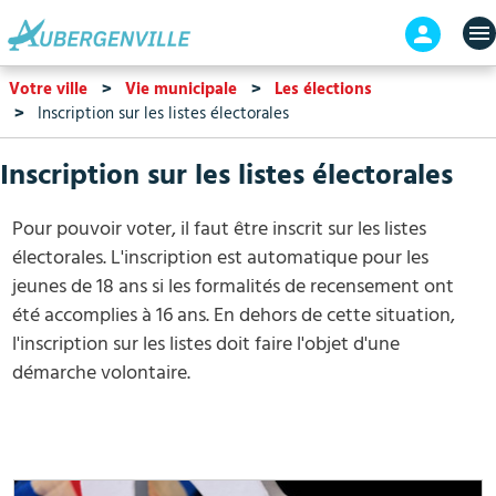
Aller
En-
au
tête
contenu
-
Votre ville
Vie municipale
Les élections
principal
Connex
Inscription sur les listes électorales
Inscription sur les listes électorales
Pour pouvoir voter, il faut être inscrit sur les listes
électorales. L'inscription est automatique pour les
jeunes de 18 ans si les formalités de recensement ont
été accomplies à 16 ans. En dehors de cette situation,
l'inscription sur les listes doit faire l'objet d'une
démarche volontaire.