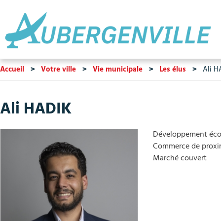
Accueil
Votre ville
Vie municipale
Les élus
Ali H
Ali HADIK
Développement éc
Commerce de proxi
Marché couvert