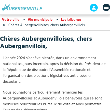
Aller
En-
au
tête
contenu
-
Votre ville
Vie municipale
Les tribunes
principal
Connex
Chères Aubergenvilloises, chers Aubergenvillois,
Chères Aubergenvilloises, chers
Aubergenvillois,
L’année 2024 s’achève bientôt, dans un environnement
national toujours incertain, après la décision du Président de
la République de dissoudre l’Assemblée nationale et
l’organisation des élections législatives anticipées en
découlant.
Nous souhaitons particulièrement remercier les
Aubergenvilloises et Aubergenvillois bénévoles qui se sont
mobilisés pour tenir les bureaux de vote et ainsi permettre