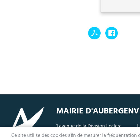
MAIRIE D'AUBERGENV
1 avenue de la Division Leclerc
L
78410 Aubergenville
M
Ce site utilise des cookies afin de mesurer la fréquentation