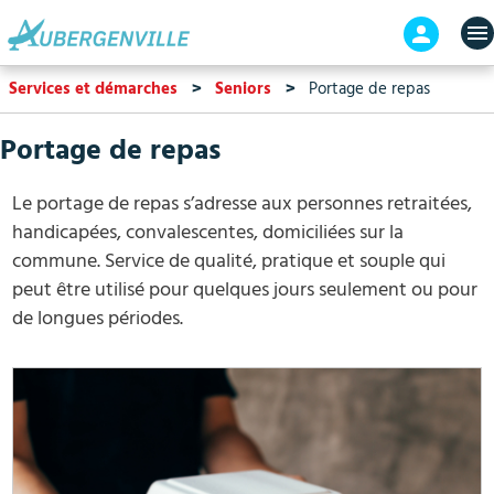
Aller
En-
au
tête
contenu
-
Services et démarches
Seniors
Portage de repas
principal
Connex
Portage de repas
Le portage de repas
s’adresse aux personnes retraitées,
handicapées, convalescentes, domiciliées sur la
commune. Service de qualité, pratique et souple qui
peut être utilisé pour quelques jours seulement ou pour
de longues périodes.